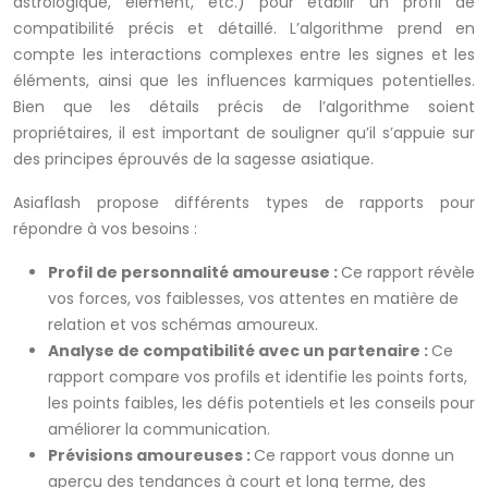
astrologique, élément, etc.) pour établir un profil de
compatibilité précis et détaillé. L’algorithme prend en
compte les interactions complexes entre les signes et les
éléments, ainsi que les influences karmiques potentielles.
Bien que les détails précis de l’algorithme soient
propriétaires, il est important de souligner qu’il s’appuie sur
des principes éprouvés de la sagesse asiatique.
Asiaflash propose différents types de rapports pour
répondre à vos besoins :
Profil de personnalité amoureuse :
Ce rapport révèle
vos forces, vos faiblesses, vos attentes en matière de
relation et vos schémas amoureux.
Analyse de compatibilité avec un partenaire :
Ce
rapport compare vos profils et identifie les points forts,
les points faibles, les défis potentiels et les conseils pour
améliorer la communication.
Prévisions amoureuses :
Ce rapport vous donne un
aperçu des tendances à court et long terme, des