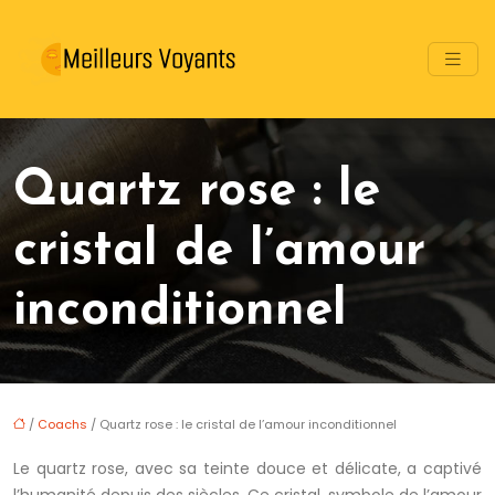
Quartz rose : le
cristal de l’amour
inconditionnel
/
Coachs
/ Quartz rose : le cristal de l’amour inconditionnel
Le quartz rose, avec sa teinte douce et délicate, a captivé