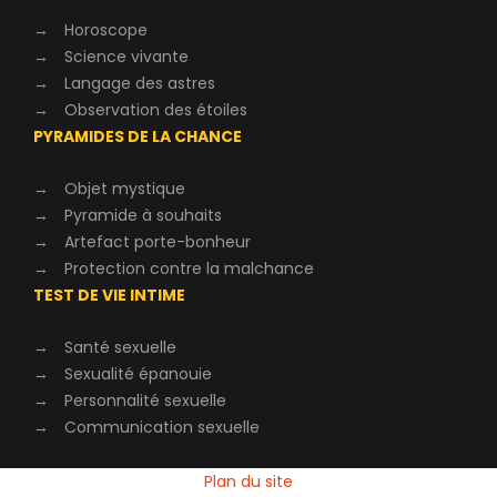
→
Horoscope
→
Science vivante
→
Langage des astres
→
Observation des étoiles
PYRAMIDES DE LA CHANCE
→
Objet mystique
→
Pyramide à souhaits
→
Artefact porte-bonheur
→
Protection contre la malchance
TEST DE VIE INTIME
→
Santé sexuelle
→
Sexualité épanouie
→
Personnalité sexuelle
→
Communication sexuelle
Plan du site