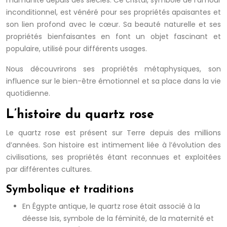
l’humanité depuis des siècles. Ce cristal, symbole de l’amour
inconditionnel, est vénéré pour ses propriétés apaisantes et
son lien profond avec le cœur. Sa beauté naturelle et ses
propriétés bienfaisantes en font un objet fascinant et
populaire, utilisé pour différents usages.
Nous découvrirons ses propriétés métaphysiques, son
influence sur le bien-être émotionnel et sa place dans la vie
quotidienne.
L’histoire du quartz rose
Le quartz rose est présent sur Terre depuis des millions
d’années. Son histoire est intimement liée à l’évolution des
civilisations, ses propriétés étant reconnues et exploitées
par différentes cultures.
Symbolique et traditions
En Égypte antique, le quartz rose était associé à la
déesse Isis, symbole de la féminité, de la maternité et