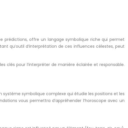
 de prédictions, offre un langage symbolique riche qui permet
tant qu’outil d’interprétation de ces influences célestes, peut
es clés pour l’interpréter de manière éclairée et responsable.
st un système symbolique complexe qui étudie les positions et les
fondations vous permettra d’appréhender l’horoscope avec un