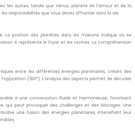
c les autres, tandis que Vénus, planète de l’amour et de la
 les responsabilités que vous devez affronter dans la vie.
e. La position des planètes dans les maisons indique où se
 maison 4 représente le foyer et les racines. La compréhension
miques entre les différentes énergies planétaires, créant des
 et l’opposition (180°). L’analyse des aspects permet de décoder
rable à une conversation fluide et harmonieuse, favorisant
lle, qui peut provoquer des challenges et des blocages. Une
bolise une fusion des énergies planétaires, intensifiant leur
rables.