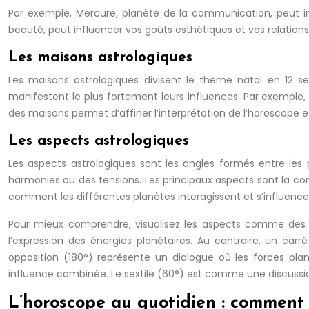
Par exemple, Mercure, planète de la communication, peut in
beauté, peut influencer vos goûts esthétiques et vos relations 
Les maisons astrologiques
Les maisons astrologiques divisent le thème natal en 12 s
manifestent le plus fortement leurs influences. Par exemple, 
des maisons permet d’affiner l’interprétation de l’horoscope e
Les aspects astrologiques
Les aspects astrologiques sont les angles formés entre les p
harmonies ou des tensions. Les principaux aspects sont la conjo
comment les différentes planètes interagissent et s’influen
Pour mieux comprendre, visualisez les aspects comme des c
l’expression des énergies planétaires. Au contraire, un ca
opposition (180°) représente un dialogue où les forces plané
influence combinée. Le sextile (60°) est comme une discussio
L’horoscope au quotidien : comment l’