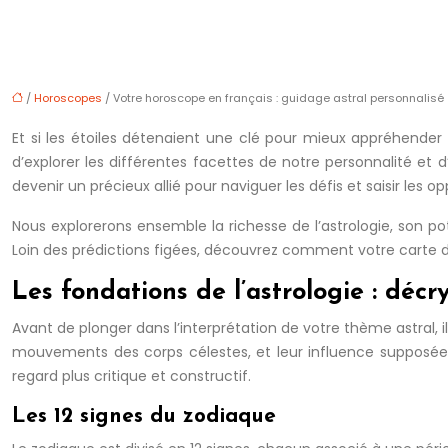
/
Horoscopes
/ Votre horoscope en français : guidage astral personnalisé
Et si les étoiles détenaient une clé pour mieux appréhender 
d’explorer les différentes facettes de notre personnalité et d
devenir un précieux allié pour naviguer les défis et saisir les 
Nous explorerons ensemble la richesse de l’astrologie, son po
Loin des prédictions figées, découvrez comment votre carte du 
Les fondations de l’astrologie : décr
Avant de plonger dans l’interprétation de votre thème astral, il
mouvements des corps célestes, et leur influence supposée 
regard plus critique et constructif.
Les 12 signes du zodiaque