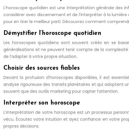
L’horoscope quotidien est une interprétation générale des influ
considérer avec discernement et de l’interpréter à la lumière 
pour en tirer le meilleur parti. Découvrez comment comprend
Démystifier l’horoscope quotidien
Les horoscopes quotidiens sont souvent créés en se basant 
généralisations et ne peuvent tenir compte de la complexité in
de l’adapter à votre propre situation.
Choisir des sources fiables
Devant la profusion d’horoscopes disponibles, il est essentiel
analyse rigoureuse des transits planétaires et qui adoptent 
souvent que des outils marketing pour capter l’attention.
Interpréter son horoscope
L’interprétation de votre horoscope est un processus personn
vécu. Écoutez votre intuition et ayez confiance en votre prop
propres décisions.