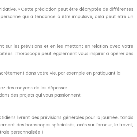
initiative. » Cette prédiction peut être décryptée de différentes
 personne qui a tendance à être impulsive, cela peut être un
t sur les prévisions et en les mettant en relation avec votre
itées. L’horoscope peut également vous inspirer à opérer des
ncrètement dans votre vie, par exemple en pratiquant la
uvez des moyens de les dépasser.
dans des projets qui vous passionnent.
tidiens livrent des prévisions générales pour la journée, tandis
ment des horoscopes spécialisés, axés sur l’amour, le travail,
trale personnalisée !