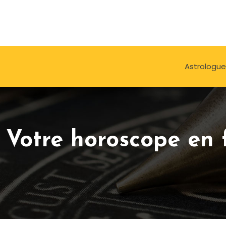
Astrologue
Votre horoscope en f