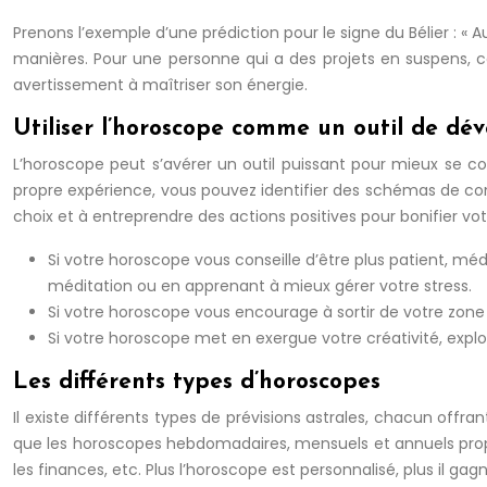
Prenons l’exemple d’une prédiction pour le signe du Bélier : « A
manières. Pour une personne qui a des projets en suspens, c
avertissement à maîtriser son énergie.
Utiliser l’horoscope comme un outil de d
L’horoscope peut s’avérer un outil puissant pour mieux se co
propre expérience, vous pouvez identifier des schémas de co
choix et à entreprendre des actions positives pour bonifier v
Si votre horoscope vous conseille d’être plus patient, m
méditation ou en apprenant à mieux gérer votre stress.
Si votre horoscope vous encourage à sortir de votre zone
Si votre horoscope met en exergue votre créativité, explo
Les différents types d’horoscopes
Il existe différents types de prévisions astrales, chacun offra
que les horoscopes hebdomadaires, mensuels et annuels propose
les finances, etc. Plus l’horoscope est personnalisé, plus il g