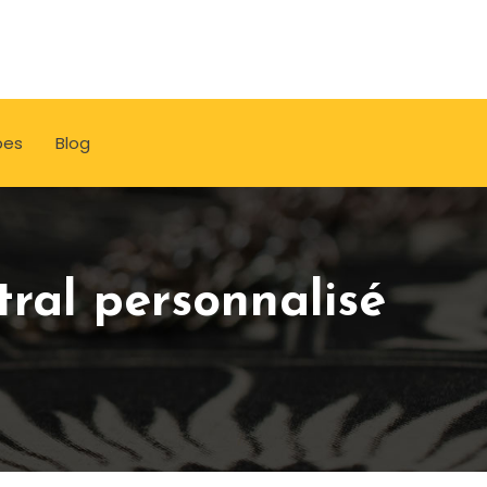
pes
Blog
tral personnalisé