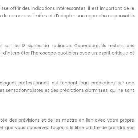
sse offrir des indications intéressantes, il est important de le
ire de cerner ses limites et d’adopter une approche responsable
l sur les 12 signes du zodiaque. Cependant, ils restent des
 d’interpréter l’horoscope quotidien avec un esprit critique et
strologues professionnels qui fondent leurs prédictions sur une
 sensationnalistes et des prédictions alarmistes, qui ne sont
tée des prévisions et de les mettre en lien avec votre propre
et que vous conservez toujours le libre arbitre de prendre vos