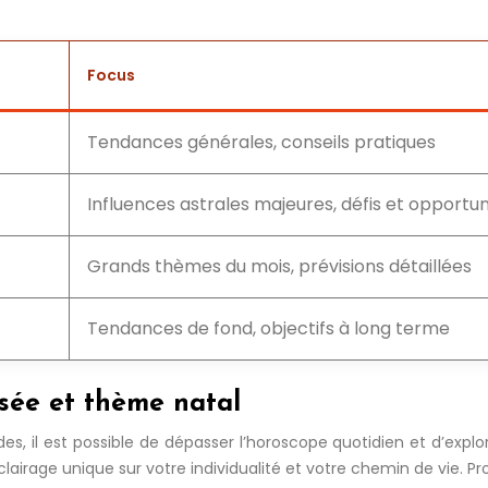
Focus
Tendances générales, conseils pratiques
Influences astrales majeures, défis et opportun
Grands thèmes du mois, prévisions détaillées
Tendances de fond, objectifs à long terme
lisée et thème natal
, il est possible de dépasser l’horoscope quotidien et d’explo
irage unique sur votre individualité et votre chemin de vie. Prof