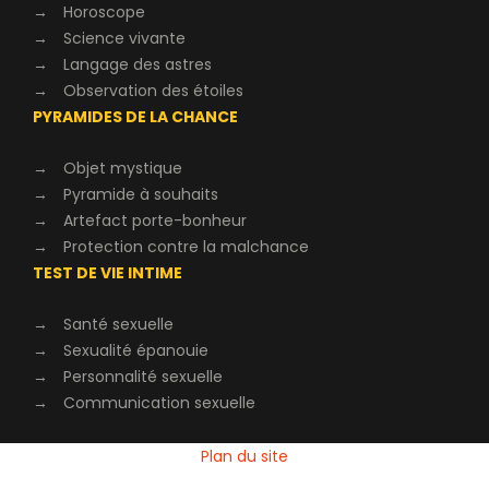
→
Horoscope
→
Science vivante
→
Langage des astres
→
Observation des étoiles
PYRAMIDES DE LA CHANCE
→
Objet mystique
→
Pyramide à souhaits
→
Artefact porte-bonheur
→
Protection contre la malchance
TEST DE VIE INTIME
→
Santé sexuelle
→
Sexualité épanouie
→
Personnalité sexuelle
→
Communication sexuelle
Plan du site