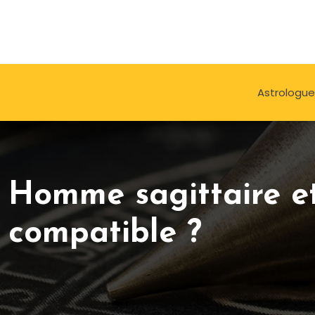
Astrologue
Homme sagittaire e
compatible ?