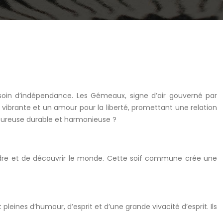
esoin d’indépendance. Les Gémeaux, signe d’air gouverné par
ie vibrante et un amour pour la liberté, promettant une relation
oureuse durable et harmonieuse ?
ndre et de découvrir le monde. Cette soif commune crée une
nes d’humour, d’esprit et d’une grande vivacité d’esprit. Ils