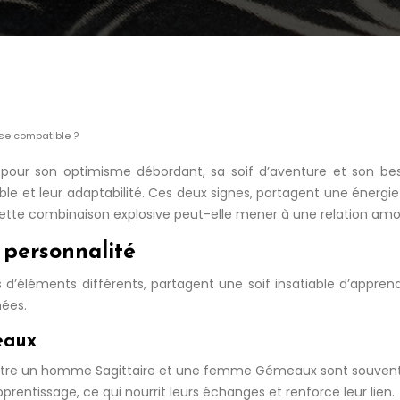
se compatible ?
u pour son optimisme débordant, sa soif d’aventure et son b
tiable et leur adaptabilité. Ces deux signes, partagent une énerg
cette combinaison explosive peut-elle mener à une relation am
 personnalité
d’éléments différents, partagent une soif insatiable d’appre
mées.
eaux
tre un homme Sagittaire et une femme Gémeaux sont souvent plei
prentissage, ce qui nourrit leurs échanges et renforce leur lien.