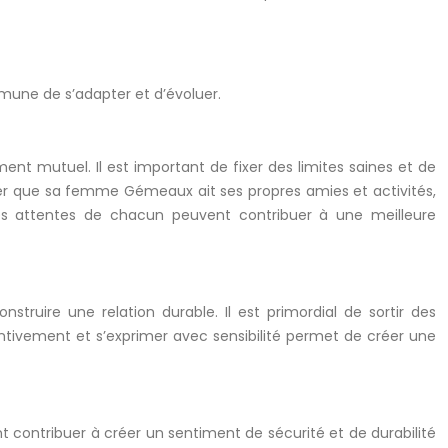
mune de s’adapter et d’évoluer.
ment mutuel. Il est important de fixer des limites saines et de
cier que sa femme Gémeaux ait ses propres amies et activités,
es attentes de chacun peuvent contribuer à une meilleure
truire une relation durable. Il est primordial de sortir des
entivement et s’exprimer avec sensibilité permet de créer une
 contribuer à créer un sentiment de sécurité et de durabilité