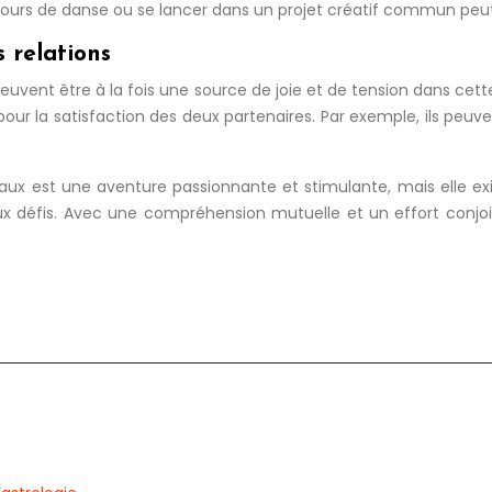
 un cours de danse ou se lancer dans un projet créatif commun p
s relations
peuvent être à la fois une source de joie et de tension dans cett
 pour la satisfaction des deux partenaires. Par exemple, ils peu
ux est une aventure passionnante et stimulante, mais elle 
défis. Avec une compréhension mutuelle et un effort conjoint