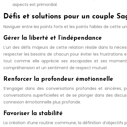
aspects est primordial.
Défis et solutions pour un couple S
Naviguer entre les points forts et les points faibles de cet
Gérer la liberté et l’indépendance
L’un des défis majeurs de cette relation réside dans la nécess
respecter les besoins de chacun pour éviter les frustrations
tout comme elle apprécie ses escapades et ses moments d
compréhension et un sentiment de respect mutuel.
Renforcer la profondeur émotionnelle
S’engager dans des conversations profondes et sincères, par
conversations superficielles et de se plonger dans des discu
connexion émotionnelle plus profonde.
Favoriser la stabilité
La création d’une routine commune, la définition d’objectifs