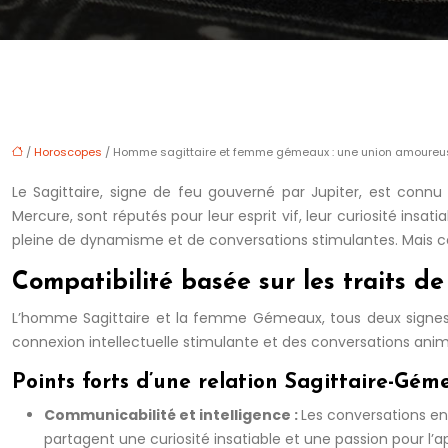
/
Horoscopes
/ Homme sagittaire et femme gémeaux : une union amoureu
Le Sagittaire, signe de feu gouverné par Jupiter, est conn
Mercure, sont réputés pour leur esprit vif, leur curiosité insa
pleine de dynamisme et de conversations stimulantes. Mais 
Compatibilité basée sur les traits de
L’homme Sagittaire et la femme Gémeaux, tous deux signes 
connexion intellectuelle stimulante et des conversations ani
Points forts d’une relation Sagittaire-Gém
Communicabilité et intelligence :
Les conversations en
partagent une curiosité insatiable et une passion pour l’ap