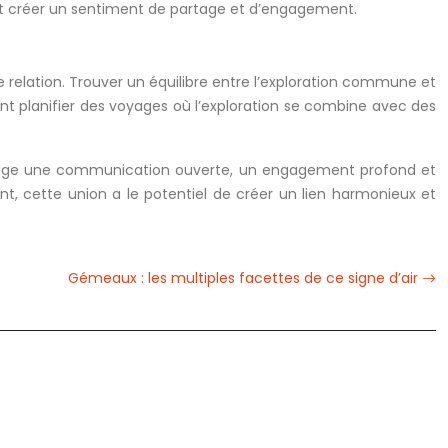
eut créer un sentiment de partage et d’engagement.
e relation. Trouver un équilibre entre l’exploration commune et
vent planifier des voyages où l’exploration se combine avec des
exige une communication ouverte, un engagement profond et
, cette union a le potentiel de créer un lien harmonieux et
Gémeaux : les multiples facettes de ce signe d’air