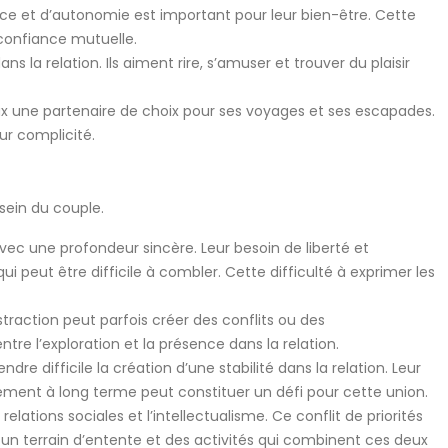
ce et d’autonomie est important pour leur bien-être. Cette
 confiance mutuelle.
la relation. Ils aiment rire, s’amuser et trouver du plaisir
ux une partenaire de choix pour ses voyages et ses escapades.
ur complicité.
sein du couple.
ec une profondeur sincère. Leur besoin de liberté et
eut être difficile à combler. Cette difficulté à exprimer les
istraction peut parfois créer des conflits ou des
tre l’exploration et la présence dans la relation.
difficile la création d’une stabilité dans la relation. Leur
ement à long terme peut constituer un défi pour cette union.
relations sociales et l’intellectualisme. Ce conflit de priorités
 un terrain d’entente et des activités qui combinent ces deux