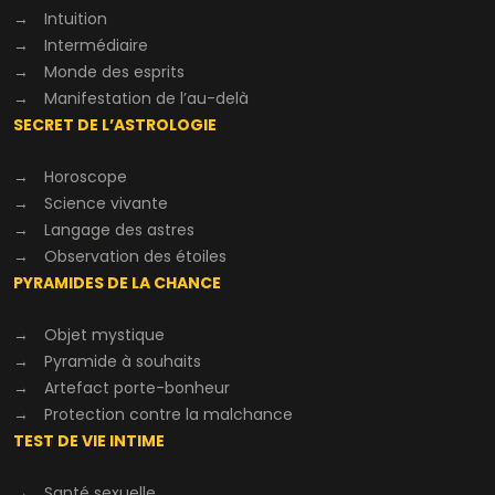
→
Intuition
→
Intermédiaire
→
Monde des esprits
→
Manifestation de l’au-delà
SECRET DE L’ASTROLOGIE
→
Horoscope
→
Science vivante
→
Langage des astres
→
Observation des étoiles
PYRAMIDES DE LA CHANCE
→
Objet mystique
→
Pyramide à souhaits
→
Artefact porte-bonheur
→
Protection contre la malchance
TEST DE VIE INTIME
→
Santé sexuelle