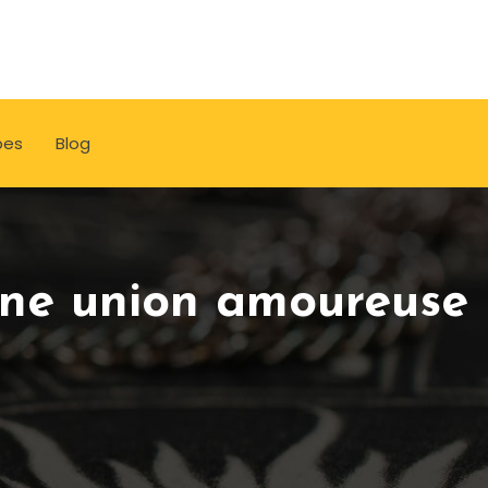
pes
Blog
ne union amoureuse