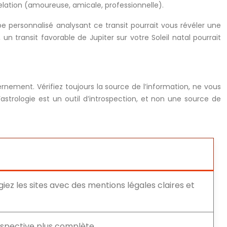
ation (amoureuse, amicale, professionnelle).
pe personnalisé analysant ce transit pourrait vous révéler une
n transit favorable de Jupiter sur votre Soleil natal pourrait
cernement. Vérifiez toujours la source de l’information, ne vous
strologie est un outil d’introspection, et non une source de
égiez les sites avec des mentions légales claires et
rspective plus complète.