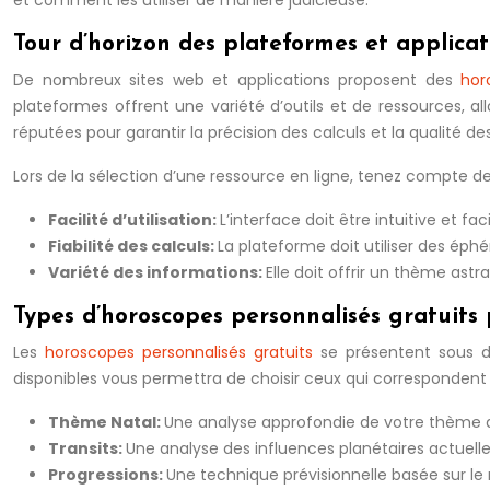
et comment les utiliser de manière judicieuse.
Tour d’horizon des plateformes et applicat
De nombreux sites web et applications proposent des
hor
plateformes offrent une variété d’outils et de ressources, all
réputées pour garantir la précision des calculs et la qualité des
Lors de la sélection d’une ressource en ligne, tenez compte des
Facilité d’utilisation:
L’interface doit être intuitive et fac
Fiabilité des calculs:
La plateforme doit utiliser des ép
Variété des informations:
Elle doit offrir un thème astr
Types d’horoscopes personnalisés gratuits
Les
horoscopes personnalisés gratuits
se présentent sous d
disponibles vous permettra de choisir ceux qui correspondent l
Thème Natal:
Une analyse approfondie de votre thème ast
Transits:
Une analyse des influences planétaires actuelle
Progressions:
Une technique prévisionnelle basée sur le