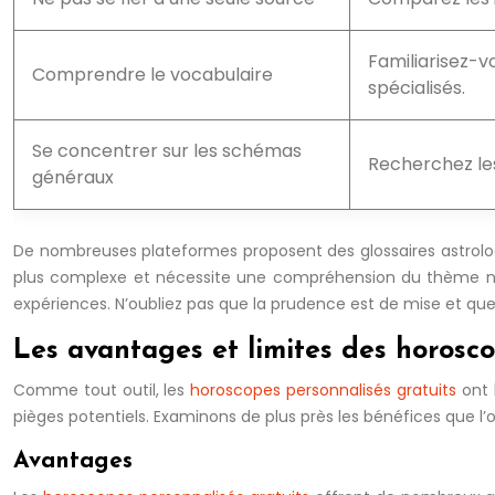
Familiarisez-v
Comprendre le vocabulaire
spécialisés.
Se concentrer sur les schémas
Recherchez les
généraux
De nombreuses plateformes proposent des glossaires astrologiq
plus complexe et nécessite une compréhension du thème nat
expériences. N’oubliez pas que la prudence est de mise et que 
Les avantages et limites des horosco
Comme tout outil, les
horoscopes personnalisés gratuits
ont 
pièges potentiels. Examinons de plus près les bénéfices que l’on
Avantages