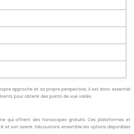
propre approche et sa propre perspective, il est donc essentiel
érents pour obtenir des points de vue variés.
gne qui offrent des horoscopes gratuits. Ces plateformes et
té et son avenir. Découvrons ensemble les options disponibles