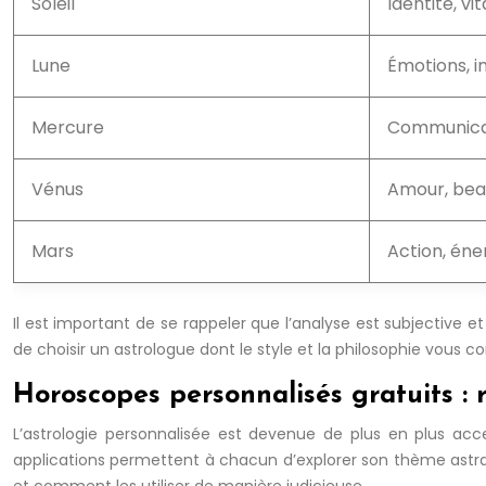
Soleil
Identité, vit
Lune
Émotions, in
Mercure
Communicati
Vénus
Amour, beau
Mars
Action, éne
Il est important de se rappeler que l’analyse est subjective e
de choisir un astrologue dont le style et la philosophie vous c
Horoscopes personnalisés gratuits : r
L’astrologie personnalisée est devenue de plus en plus acc
applications permettent à chacun d’explorer son thème astral