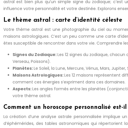
astral est bien plus qu’un simple signe du zodiaque; c’es
influence votre personnalité et votre destinée. Explorons ens
Le thème astral : carte d’identité céleste
Votre thème astral est une photographie du ciel au moment
maisons astrologiques. C’est un peu comme une carte d’identit
êtes susceptible de rencontrer dans votre vie. Comprendre les
Signes du Zodiaque:
Les 12 signes du zodiaque, chacun a
Verseau, Poissons).
Planètes:
Le Soleil, la Lune, Mercure, Vénus, Mars, Jupit
Maisons Astrologiques:
Les 12 maisons représentent diff
comment ces énergies s’expriment dans ces domaines.
Aspects:
Les angles formés entre les planètes (conjonctio
votre thème astral.
Comment un horoscope personnalisé est-il 
La création d’une analyse astrale personnalisée implique u
d’éphémérides, des tables astronomiques qui répertorient la