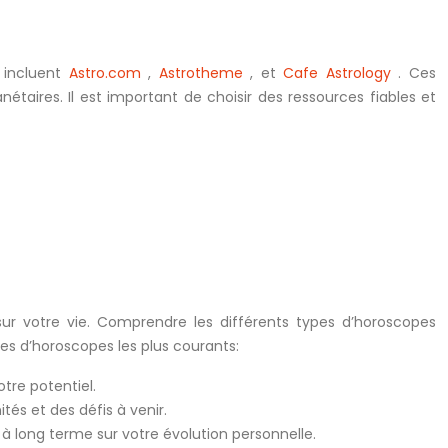
s incluent
Astro.com
,
Astrotheme
, et
Cafe Astrology
. Ces
nétaires. Il est important de choisir des ressources fiables et
ur votre vie. Comprendre les différents types d’horoscopes
pes d’horoscopes les plus courants:
tre potentiel.
és et des défis à venir.
 long terme sur votre évolution personnelle.