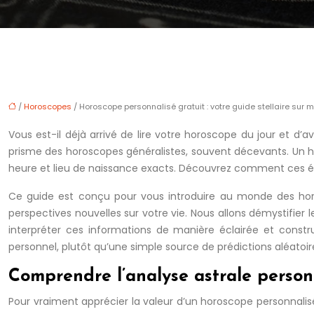
/
Horoscopes
/ Horoscope personnalisé gratuit : votre guide stellaire sur 
Vous est-il déjà arrivé de lire votre horoscope du jour et d’av
prisme des horoscopes généralistes, souvent décevants. Un 
heure et lieu de naissance exacts. Découvrez comment ces él
Ce guide est conçu pour vous introduire au monde des horos
perspectives nouvelles sur votre vie. Nous allons démystifier 
interpréter ces informations de manière éclairée et constru
personnel, plutôt qu’une simple source de prédictions aléatoir
Comprendre l’analyse astrale person
Pour vraiment apprécier la valeur d’un horoscope personnalis