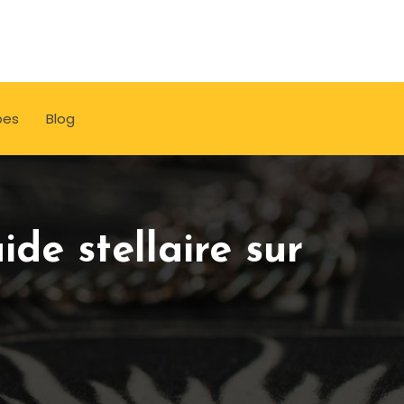
pes
Blog
de stellaire sur