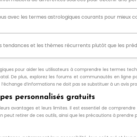
ous avec les termes astrologiques courants pour mieux co
 tendances et les thèmes récurrents plutôt que les prédi
ues pour aider les utilisateurs à comprendre les termes techni
al. De plus, explorez les forums et communautés en ligne pou
l’échange d’informations ne doit pas se substituer à un avis pro
pes personnalisés gratuits
leurs avantages et leurs limites. Il est essentiel de comprendre 
 peut retirer de ces outils, ainsi que les précautions à prendre 