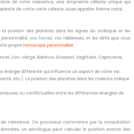
récis de votre naissance, une empreinte céleste unique qui
mplexité de cette carte céleste, aussi appelée thème natal.
a position des planètes dans les signes du zodiaque et les
ersonnalité, vos forces, vos faiblesses, et les défis que vous
votre propre
horoscope personnalisé
.
r, Lion, Vierge, Balance, Scorpion, Sagittaire, Capricorne,
ne énergie différente qui influence un aspect de votre vie.
 santé, etc.). La position des planètes dans les maisons indique
monieuses ou conflictuelles entre les différentes énergies de
ieu de naissance. Ce processus commence par la consultation
 données, un astrologue peut calculer la position exacte des