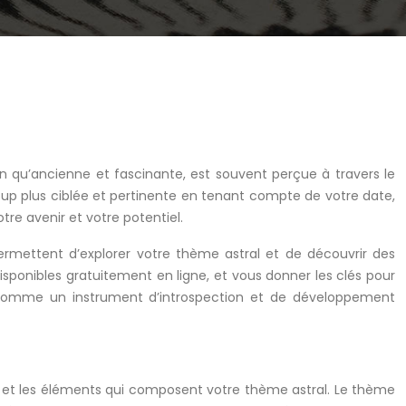
 bien qu’ancienne et fascinante, est souvent perçue à travers le
p plus ciblée et pertinente en tenant compte de votre date,
e avenir et votre potentiel.
ermettent d’explorer votre thème astral et de découvrir des
disponibles gratuitement en ligne, et vous donner les clés pour
ogie comme un instrument d’introspection et de développement
ie et les éléments qui composent votre thème astral. Le thème