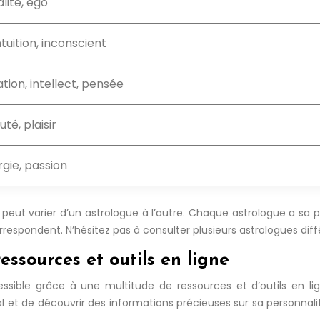
alité, ego
tuition, inconscient
on, intellect, pensée
té, plaisir
rgie, passion
t peut varier d’un astrologue à l’autre. Chaque astrologue a sa 
orrespondent. N’hésitez pas à consulter plusieurs astrologues diff
essources et outils en ligne
essible grâce à une multitude de ressources et d’outils en li
 et de découvrir des informations précieuses sur sa personnali