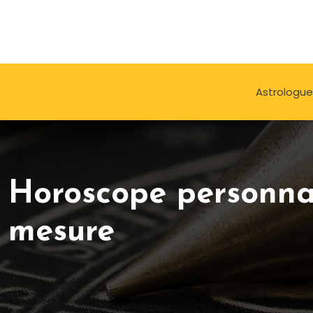
Astrologue
Horoscope personnali
mesure