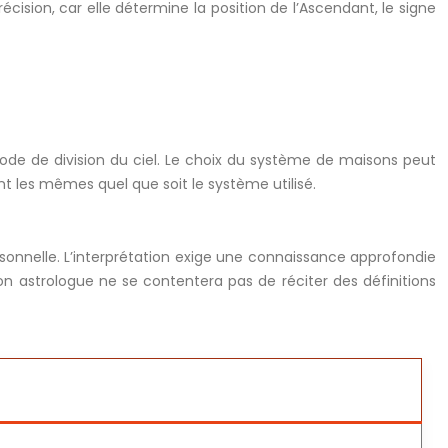
ision, car elle détermine la position de l’Ascendant, le signe
ode de division du ciel. Le choix du système de maisons peut
nt les mêmes quel que soit le système utilisé.
ersonnelle. L’interprétation exige une connaissance approfondie
bon astrologue ne se contentera pas de réciter des définitions