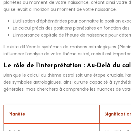
planètes au moment de votre naissance, créant ainsi votre thè
qui se levait à l’horizon au moment de votre naissance.
L’utilisation d’éphémérides pour connaître la position exa
Le calcul précis des positions planétaires en fonction de
L’importance capitale de l’heure de naissance pour déter
Il existe différents systèmes de maisons astrologiques (Pla
influencer l’analyse de votre thème astral, mais il est import
Le rôle de l’interprétation : Au-Delà du cal
Bien que le calcul du thème astral soit une étape cruciale, l’
des symboles astrologiques, ainsi qu’une capacité à synthétis
générales, mais cherchera à comprendre les nuances de votre t
Planète
Significatio