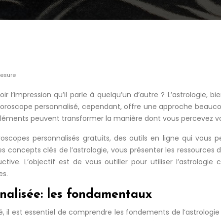
mesure
oir l’impression qu’il parle à quelqu’un d’autre ? L’astrologie,
horoscope personnalisé, cependant, offre une approche beaucou
éments peuvent transformer la manière dont vous percevez votr
copes personnalisés gratuits, des outils en ligne qui vous p
les concepts clés de l’astrologie, vous présenter les ressources 
ctive. L’objectif est de vous outiller pour utiliser l’astrol
es.
nalisée: les fondamentaux
é, il est essentiel de comprendre les fondements de l’astrolog