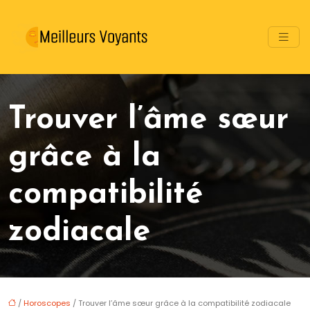
Trouver l’âme sœur
grâce à la
compatibilité
zodiacale
/
Horoscopes
/ Trouver l’âme sœur grâce à la compatibilité zodiacale