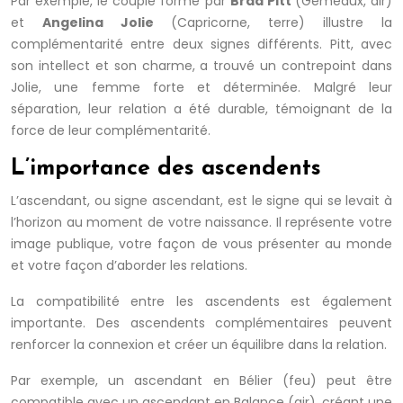
Par exemple, le couple formé par
Brad Pitt
(Gémeaux, air)
et
Angelina Jolie
(Capricorne, terre) illustre la
complémentarité entre deux signes différents. Pitt, avec
son intellect et son charme, a trouvé un contrepoint dans
Jolie, une femme forte et déterminée. Malgré leur
séparation, leur relation a été durable, témoignant de la
force de leur complémentarité.
L’importance des ascendents
L’ascendant, ou signe ascendant, est le signe qui se levait à
l’horizon au moment de votre naissance. Il représente votre
image publique, votre façon de vous présenter au monde
et votre façon d’aborder les relations.
La compatibilité entre les ascendents est également
importante. Des ascendents complémentaires peuvent
renforcer la connexion et créer un équilibre dans la relation.
Par exemple, un ascendant en Bélier (feu) peut être
compatible avec un ascendant en Balance (air), créant une